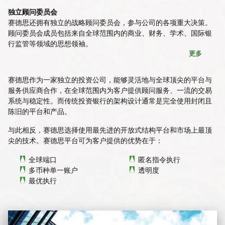
独立顾问委员会
赛德思还拥有独立的战略顾问委员会，参与公司的各项重大决策。
顾问委员会成员包括来自全球范围内的商业、财务、学术、国际银
行监管等领域的思想领袖。
更多
赛德思作为一家独立的投资公司，能够灵活地与全球顶尖的平台与
服务供应商合作，在全球范围内为客户提供顾问服务、一流的交易
系统与稳定性。而传统投资银行的架构设计通常是完全使用封闭且
陈旧的平台和产品。
与此相反，赛德思选择使用最先进的开放式结构平台和市场上最顶
尖的技术。赛德思平台可为客户提供的优势在于：
全球端口
匿名指令执行
多币种单一账户
透明度
最优执行